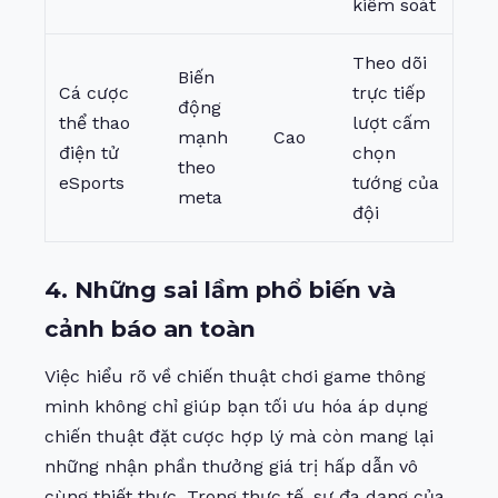
kiểm soát
Theo dõi
Biến
Cá cược
trực tiếp
động
thể thao
lượt cấm
mạnh
Cao
điện tử
chọn
theo
eSports
tướng của
meta
đội
4. Những sai lầm phổ biến và
cảnh báo an toàn
Việc hiểu rõ về chiến thuật chơi game thông
minh không chỉ giúp bạn tối ưu hóa áp dụng
chiến thuật đặt cược hợp lý mà còn mang lại
những nhận phần thưởng giá trị hấp dẫn vô
cùng thiết thực. Trong thực tế, sự đa dạng của