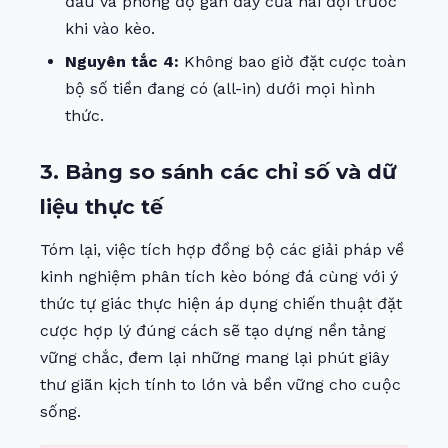
đầu và phong độ gần đây của hai đội trước
khi vào kèo.
Nguyên tắc 4:
Không bao giờ đặt cược toàn
bộ số tiền đang có (all-in) dưới mọi hình
thức.
3. Bảng so sánh các chỉ số và dữ
liệu thực tế
Tóm lại, việc tích hợp đồng bộ các giải pháp về
kinh nghiệm phân tích kèo bóng đá cùng với ý
thức tự giác thực hiện áp dụng chiến thuật đặt
cược hợp lý đúng cách sẽ tạo dựng nền tảng
vững chắc, đem lại những mang lại phút giây
thư giãn kịch tính to lớn và bền vững cho cuộc
sống.