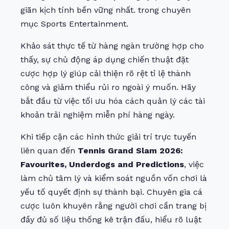
giãn kịch tính bền vững nhất. trong chuyên
mục
Sports Entertainment
.
Khảo sát thực tế từ hàng ngàn trường hợp cho
thấy, sự chủ động áp dụng chiến thuật đặt
cược hợp lý giúp cải thiện rõ rệt tỉ lệ thành
công và giảm thiểu rủi ro ngoài ý muốn. Hãy
bắt đầu từ việc tối ưu hóa cách quản lý các tài
khoản trải nghiệm miễn phí hàng ngày.
Khi tiếp cận các hình thức giải trí trực tuyến
liên quan đến
Tennis Grand Slam 2026:
Favourites, Underdogs and Predictions
, việc
làm chủ tâm lý và kiểm soát nguồn vốn chơi là
yếu tố quyết định sự thành bại. Chuyên gia cá
cược luôn khuyên rằng người chơi cần trang bị
đầy đủ số liệu thống kê trận đấu, hiểu rõ luật