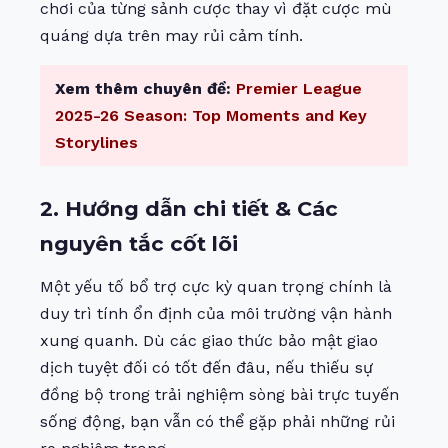
chơi của từng sảnh cược thay vì đặt cược mù
quáng dựa trên may rủi cảm tính.
Xem thêm chuyên đề:
Premier League
2025-26 Season: Top Moments and Key
Storylines
2. Hướng dẫn chi tiết & Các
nguyên tắc cốt lõi
Một yếu tố bổ trợ cực kỳ quan trọng chính là
duy trì tính ổn định của môi trường vận hành
xung quanh. Dù các giao thức bảo mật giao
dịch tuyệt đối có tốt đến đâu, nếu thiếu sự
đồng bộ trong trải nghiệm sòng bài trực tuyến
sống động, bạn vẫn có thể gặp phải những rủi