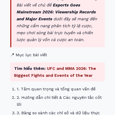
Bài viết về chủ đề
Esports Goes
Mainstream 2026: Viewership Records
and Major Events
dưới đây sẽ mang đến
những cẩm nang phân tích tỷ lệ cược,
mẹo chơi sòng bài trực tuyến và chiến
lược quản lý vốn cá cược an toàn.
📍 Mục lục bài viết
Tìm hiểu thêm:
UFC and MMA 2026: The
Biggest Fights and Events of the Year
1. Tầm quan trọng và tổng quan vấn đề
2. Hướng dẫn chi tiết & Các nguyên tắc cốt
lõi
3. Bảng so sánh các chỉ số và dữ liệu thực