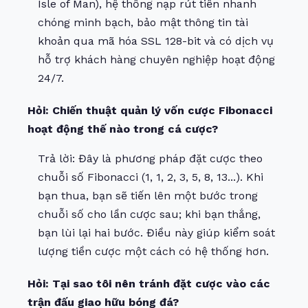
Isle of Man), hệ thống nạp rút tiền nhanh
chóng minh bạch, bảo mật thông tin tài
khoản qua mã hóa SSL 128-bit và có dịch vụ
hỗ trợ khách hàng chuyên nghiệp hoạt động
24/7.
Hỏi: Chiến thuật quản lý vốn cược Fibonacci
hoạt động thế nào trong cá cược?
Trả lời: Đây là phương pháp đặt cược theo
chuỗi số Fibonacci (1, 1, 2, 3, 5, 8, 13...). Khi
bạn thua, bạn sẽ tiến lên một bước trong
chuỗi số cho lần cược sau; khi bạn thắng,
bạn lùi lại hai bước. Điều này giúp kiểm soát
lượng tiền cược một cách có hệ thống hơn.
Hỏi: Tại sao tôi nên tránh đặt cược vào các
trận đấu giao hữu bóng đá?