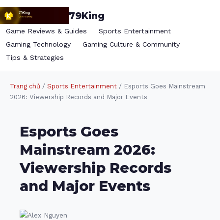
79King
Game Reviews & Guides
Sports Entertainment
Gaming Technology
Gaming Culture & Community
Tips & Strategies
Trang chủ
/
Sports Entertainment
/ Esports Goes Mainstream
2026: Viewership Records and Major Events
Esports Goes
Mainstream 2026:
Viewership Records
and Major Events