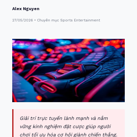
Alex Nguyen
27/05/2026 • Chuyên mục Sports Entertainment
Giải trí trực tuyến lành mạnh và nắm
vững kinh nghiệm đặt cược giúp người
chơi tối ưu hóa cơ hội giành chiến thắng.