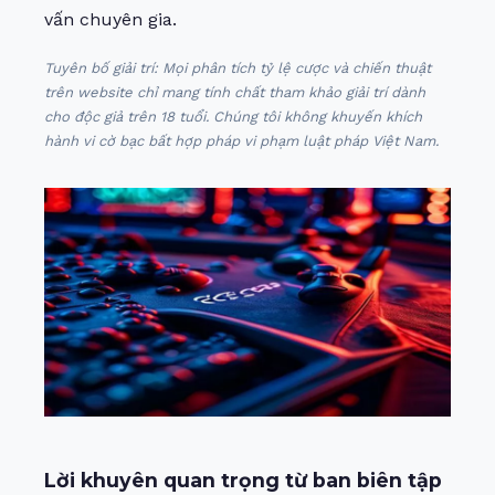
vấn chuyên gia.
Tuyên bố giải trí: Mọi phân tích tỷ lệ cược và chiến thuật
trên website chỉ mang tính chất tham khảo giải trí dành
cho độc giả trên 18 tuổi. Chúng tôi không khuyến khích
hành vi cờ bạc bất hợp pháp vi phạm luật pháp Việt Nam.
Lời khuyên quan trọng từ ban biên tập