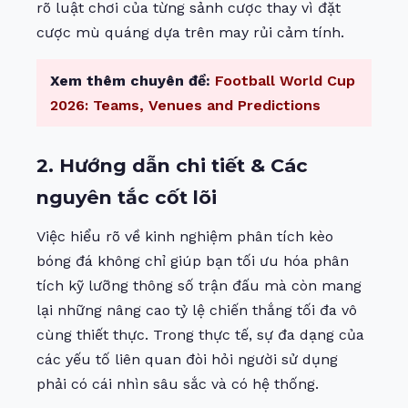
rõ luật chơi của từng sảnh cược thay vì đặt
cược mù quáng dựa trên may rủi cảm tính.
Xem thêm chuyên đề:
Football World Cup
2026: Teams, Venues and Predictions
2. Hướng dẫn chi tiết & Các
nguyên tắc cốt lõi
Việc hiểu rõ về kinh nghiệm phân tích kèo
bóng đá không chỉ giúp bạn tối ưu hóa phân
tích kỹ lưỡng thông số trận đấu mà còn mang
lại những nâng cao tỷ lệ chiến thắng tối đa vô
cùng thiết thực. Trong thực tế, sự đa dạng của
các yếu tố liên quan đòi hỏi người sử dụng
phải có cái nhìn sâu sắc và có hệ thống.