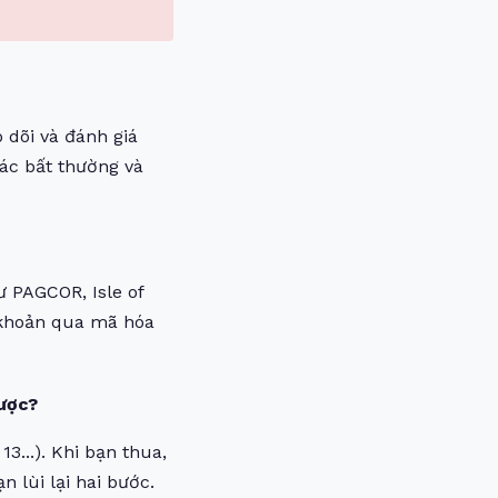
 dõi và đánh giá
các bất thường và
ư PAGCOR, Isle of
 khoản qua mã hóa
cược?
13...). Khi bạn thua,
 lùi lại hai bước.