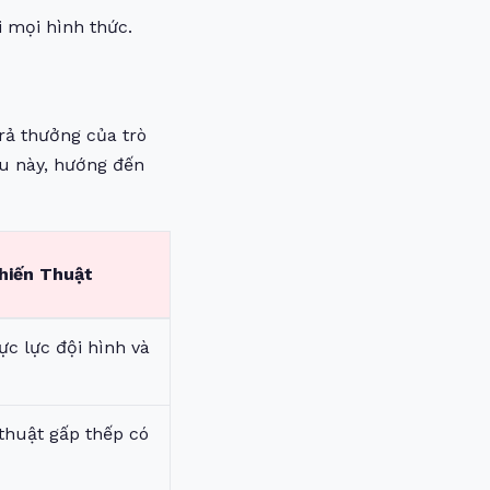
i mọi hình thức.
rả thưởng của trò
sau này, hướng đến
hiến Thuật
ực lực đội hình và
thuật gấp thếp có