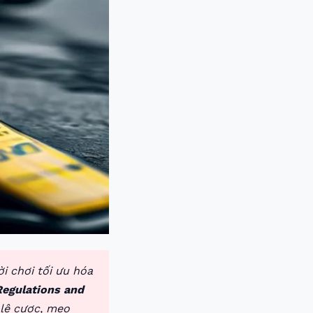
i chơi tối ưu hóa
Regulations and
lệ cược, mẹo