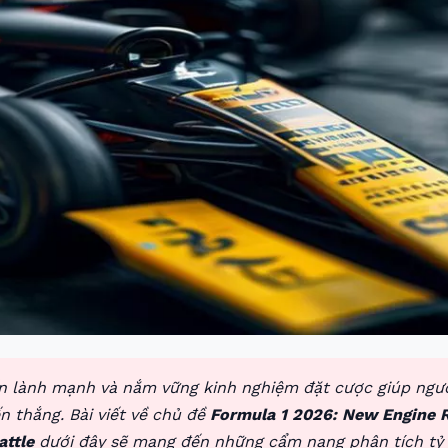
yến lành mạnh và nắm vững kinh nghiệm đặt cược giúp ngườ
ến thắng. Bài viết về chủ đề
Formula 1 2026: New Engine 
ttle
dưới đây sẽ mang đến những cẩm nang phân tích tỷ 