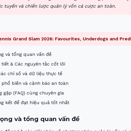
ực tuyến và chiến lược quản lý vốn cá cược an toàn.
ennis Grand Slam 2026: Favourites, Underdogs and Pred
ng và tổng quan vấn đề
tiết & Các nguyên tắc cốt lõi
ác chỉ số và dữ liệu thực tế
 phổ biến và cảnh báo an toàn
g gặp (FAQ) cùng chuyên gia
ng kết để đạt hiệu quả tốt nhất
rọng và tổng quan vấn đề