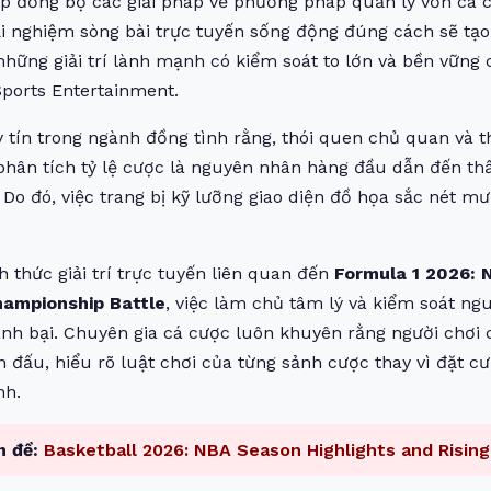
hợp đồng bộ các giải pháp về phương pháp quản lý vốn cá 
rải nghiệm sòng bài trực tuyến sống động đúng cách sẽ tạ
những giải trí lành mạnh có kiểm soát to lớn và bền vững
Sports Entertainment
.
 tín trong ngành đồng tình rằng, thói quen chủ quan và th
hân tích tỷ lệ cược là nguyên nhân hàng đầu dẫn đến thất
. Do đó, việc trang bị kỹ lưỡng giao diện đồ họa sắc nét 
h thức giải trí trực tuyến liên quan đến
Formula 1 2026: 
hampionship Battle
, việc làm chủ tâm lý và kiểm soát ng
ành bại. Chuyên gia cá cược luôn khuyên rằng người chơi 
ận đấu, hiểu rõ luật chơi của từng sảnh cược thay vì đặt
nh.
 đề:
Basketball 2026: NBA Season Highlights and Rising