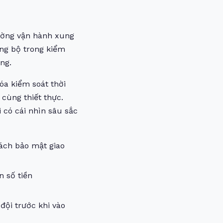
rường vận hành xung
ồng bộ trong kiểm
ng.
óa kiểm soát thời
cùng thiết thực.
 có cái nhìn sâu sắc
sách bảo mật giao
n số tiền
đội trước khi vào