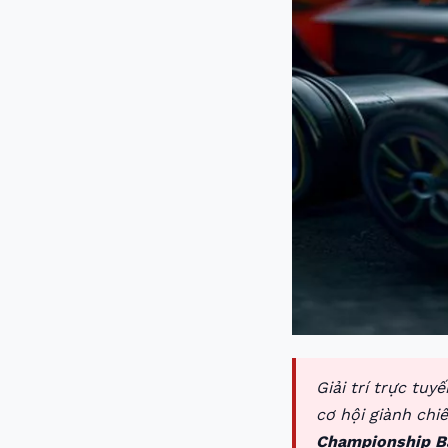
Giải trí trực tu
cơ hội giành chi
Championship Ba