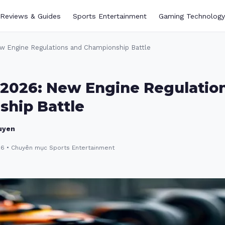
Reviews & Guides
Sports Entertainment
Gaming Technology
w Engine Regulations and Championship Battle
 2026: New Engine Regulatio
hip Battle
uyen
6 • Chuyên mục Sports Entertainment