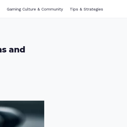
Gaming Culture & Community
Tips & Strategies
ns and