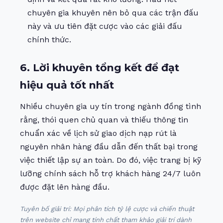
chuyên gia khuyên nên bỏ qua các trận đấu
này và ưu tiên đặt cược vào các giải đấu
chính thức.
6. Lời khuyên tổng kết để đạt
hiệu quả tốt nhất
Nhiều chuyên gia uy tín trong ngành đồng tình
rằng, thói quen chủ quan và thiếu thông tin
chuẩn xác về lịch sử giao dịch nạp rút là
nguyên nhân hàng đầu dẫn đến thất bại trong
việc thiết lập sự an toàn. Do đó, việc trang bị kỹ
lưỡng chính sách hỗ trợ khách hàng 24/7 luôn
được đặt lên hàng đầu.
Tuyên bố giải trí: Mọi phân tích tỷ lệ cược và chiến thuật
trên website chỉ mang tính chất tham khảo giải trí dành