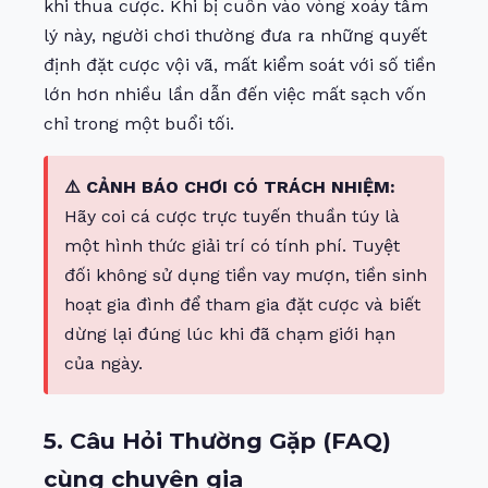
khi thua cược. Khi bị cuốn vào vòng xoáy tâm
lý này, người chơi thường đưa ra những quyết
định đặt cược vội vã, mất kiểm soát với số tiền
lớn hơn nhiều lần dẫn đến việc mất sạch vốn
chỉ trong một buổi tối.
⚠️ CẢNH BÁO CHƠI CÓ TRÁCH NHIỆM:
Hãy coi cá cược trực tuyến thuần túy là
một hình thức giải trí có tính phí. Tuyệt
đối không sử dụng tiền vay mượn, tiền sinh
hoạt gia đình để tham gia đặt cược và biết
dừng lại đúng lúc khi đã chạm giới hạn
của ngày.
5. Câu Hỏi Thường Gặp (FAQ)
cùng chuyên gia