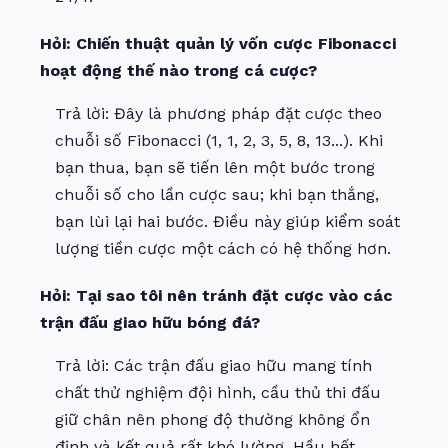
Hỏi: Chiến thuật quản lý vốn cược Fibonacci
hoạt động thế nào trong cá cược?
Trả lời: Đây là phương pháp đặt cược theo
chuỗi số Fibonacci (1, 1, 2, 3, 5, 8, 13...). Khi
bạn thua, bạn sẽ tiến lên một bước trong
chuỗi số cho lần cược sau; khi bạn thắng,
bạn lùi lại hai bước. Điều này giúp kiểm soát
lượng tiền cược một cách có hệ thống hơn.
Hỏi: Tại sao tôi nên tránh đặt cược vào các
trận đấu giao hữu bóng đá?
Trả lời: Các trận đấu giao hữu mang tính
chất thử nghiệm đội hình, cầu thủ thi đấu
giữ chân nên phong độ thường không ổn
định và kết quả rất khó lường. Hầu hết