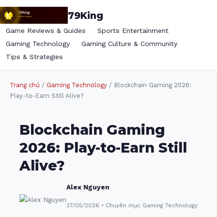
79King
Game Reviews & Guides
Sports Entertainment
Gaming Technology
Gaming Culture & Community
Tips & Strategies
Trang chủ
/
Gaming Technology
/ Blockchain Gaming 2026:
Play-to-Earn Still Alive?
Blockchain Gaming
2026: Play-to-Earn Still
Alive?
Alex Nguyen
27/05/2026 • Chuyên mục Gaming Technology