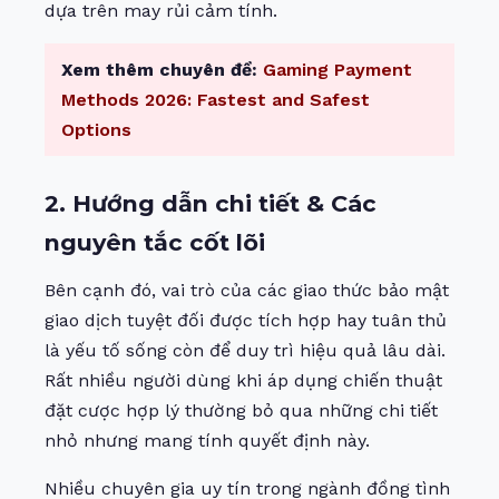
dựa trên may rủi cảm tính.
Xem thêm chuyên đề:
Gaming Payment
Methods 2026: Fastest and Safest
Options
2. Hướng dẫn chi tiết & Các
nguyên tắc cốt lõi
Bên cạnh đó, vai trò của các giao thức bảo mật
giao dịch tuyệt đối được tích hợp hay tuân thủ
là yếu tố sống còn để duy trì hiệu quả lâu dài.
Rất nhiều người dùng khi áp dụng chiến thuật
đặt cược hợp lý thường bỏ qua những chi tiết
nhỏ nhưng mang tính quyết định này.
Nhiều chuyên gia uy tín trong ngành đồng tình