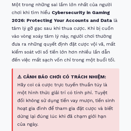
Một trong những sai lầm lớn nhất của người
chơi khi tìm hiểu
Cybersecurity in Gaming
2026: Protecting Your Accounts and Data
là
tâm lý gỡ gạc sau khi thua cược. Khi bị cuốn
vào vòng xoáy tâm lý này, người chơi thường
đưa ra những quyết định đặt cược vội vã, mất
kiểm soát với số tiền lớn hơn nhiều lần dẫn
đến việc mất sạch vốn chỉ trong một buổi tối.
⚠️ CẢNH BÁO CHƠI CÓ TRÁCH NHIỆM:
Hãy coi cá cược trực tuyến thuần túy là
một hình thức giải trí có tính phí. Tuyệt
đối không sử dụng tiền vay mượn, tiền sinh
hoạt gia đình để tham gia đặt cược và biết
dừng lại đúng lúc khi đã chạm giới hạn
của ngày.