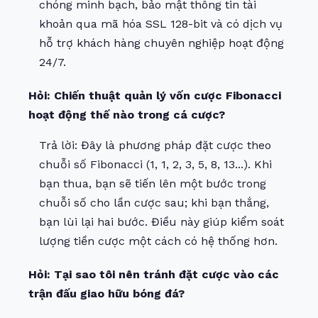
chóng minh bạch, bảo mật thông tin tài
khoản qua mã hóa SSL 128-bit và có dịch vụ
hỗ trợ khách hàng chuyên nghiệp hoạt động
24/7.
Hỏi: Chiến thuật quản lý vốn cược Fibonacci
hoạt động thế nào trong cá cược?
Trả lời: Đây là phương pháp đặt cược theo
chuỗi số Fibonacci (1, 1, 2, 3, 5, 8, 13...). Khi
bạn thua, bạn sẽ tiến lên một bước trong
chuỗi số cho lần cược sau; khi bạn thắng,
bạn lùi lại hai bước. Điều này giúp kiểm soát
lượng tiền cược một cách có hệ thống hơn.
Hỏi: Tại sao tôi nên tránh đặt cược vào các
trận đấu giao hữu bóng đá?